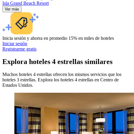
Isla Grand Beach Resort
Ver más
Inicia sesión y ahorra en promedio 15% en miles de hoteles
Iniciar sesión
Registrarme gratis
Explora hoteles 4 estrellas similares
Muchos hoteles 4 estrellas ofrecen los mismos servicios que los
hoteles 3 estrellas. Explora los hoteles 4 estrellas en Centro de
Estados Unidos.