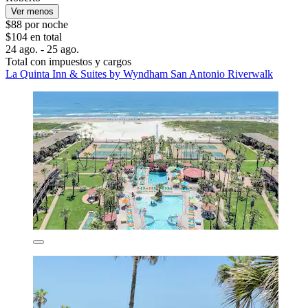
Ver menos
$88 por noche
$104 en total
24 ago. - 25 ago.
Total con impuestos y cargos
La Quinta Inn & Suites by Wyndham San Antonio Riverwalk