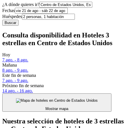
¿A dónde quieres ir?
Fechas
Huéspedes
Buscar
Consulta disponibilidad en Hoteles 3
estrellas en Centro de Estados Unidos
Hoy
7 ago. - 8 ago.
Mañana
8 ago. - 9 ago.
Este fin de semana
7 ago. - 9 ago.
Próximo fin de semana
14 ago. - 16 ago.
Mostrar mapa
Nuestra selección de hoteles de 3 estrellas