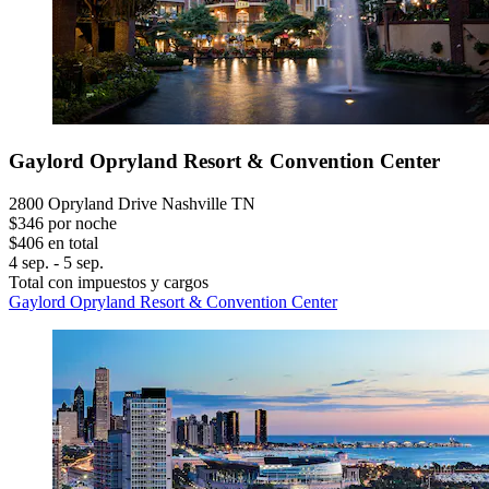
Gaylord Opryland Resort & Convention Center
2800 Opryland Drive Nashville TN
$346 por noche
$406 en total
4 sep. - 5 sep.
Total con impuestos y cargos
Gaylord Opryland Resort & Convention Center