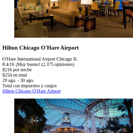
Hilton Chicago O'Hare Airport
O'Hare International Airport Chicago IL
8.4
/
10
¡Muy bueno! (2,375 opiniones)
$216 por noche
$254 en total
29 ago. - 30 ago.
Total con impuestos y cargos
Hilton Chicago O'Hare Airport