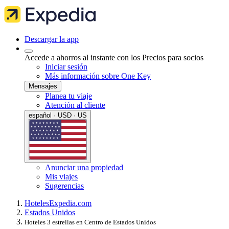
Descargar la app
Accede a ahorros al instante con los Precios para socios
Iniciar sesión
Más información sobre One Key
Mensajes
Planea tu viaje
Atención al cliente
español · USD · US
Anunciar una propiedad
Mis viajes
Sugerencias
Hoteles
Expedia.com
Estados Unidos
Hoteles 3 estrellas en Centro de Estados Unidos