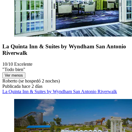
La Quinta Inn & Suites by Wyndham San Antonio
Riverwalk
10/10
Excelente
"Todo bien"
Ver menos
Roberto
(se hospedó 2 noches)
Publicada hace 2 días
La Quinta Inn & Suites by Wyndham San Antonio Riverwalk