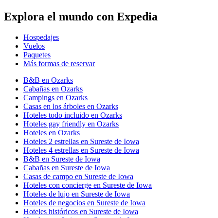
Explora el mundo con Expedia
Hospedajes
Vuelos
Paquetes
Más formas de reservar
B&B en Ozarks
Cabañas en Ozarks
Campings en Ozarks
Casas en los árboles en Ozarks
Hoteles todo incluido en Ozarks
Hoteles gay friendly en Ozarks
Hoteles en Ozarks
Hoteles 2 estrellas en Sureste de Iowa
Hoteles 4 estrellas en Sureste de Iowa
B&B en Sureste de Iowa
Cabañas en Sureste de Iowa
Casas de campo en Sureste de Iowa
Hoteles con concierge en Sureste de Iowa
Hoteles de lujo en Sureste de Iowa
Hoteles de negocios en Sureste de Iowa
Hoteles históricos en Sureste de Iowa