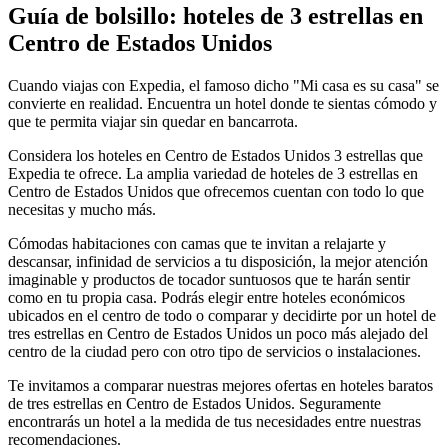
Guía de bolsillo: hoteles de 3 estrellas en
Centro de Estados Unidos
Cuando viajas con Expedia, el famoso dicho "Mi casa es su casa" se
convierte en realidad. Encuentra un hotel donde te sientas cómodo y
que te permita viajar sin quedar en bancarrota.
Considera los hoteles en Centro de Estados Unidos 3 estrellas que
Expedia te ofrece. La amplia variedad de hoteles de 3 estrellas en
Centro de Estados Unidos que ofrecemos cuentan con todo lo que
necesitas y mucho más.
Cómodas habitaciones con camas que te invitan a relajarte y
descansar, infinidad de servicios a tu disposición, la mejor atención
imaginable y productos de tocador suntuosos que te harán sentir
como en tu propia casa. Podrás elegir entre hoteles económicos
ubicados en el centro de todo o comparar y decidirte por un hotel de
tres estrellas en Centro de Estados Unidos un poco más alejado del
centro de la ciudad pero con otro tipo de servicios o instalaciones.
Te invitamos a comparar nuestras mejores ofertas en hoteles baratos
de tres estrellas en Centro de Estados Unidos. Seguramente
encontrarás un hotel a la medida de tus necesidades entre nuestras
recomendaciones.