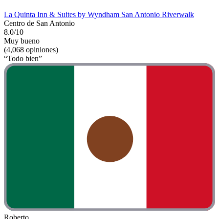
La Quinta Inn & Suites by Wyndham San Antonio Riverwalk
Centro de San Antonio
8.0/10
Muy bueno
(4,068 opiniones)
“Todo bien”
Roberto