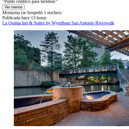
"Punto céntrico para turistear."
Ver menos
Morayma
(se hospedó 1 noches)
Publicada hace 13 horas
La Quinta Inn & Suites by Wyndham San Antonio Riverwalk