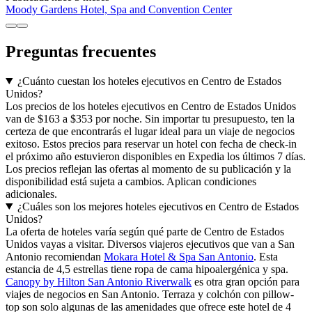
Moody Gardens Hotel, Spa and Convention Center
Preguntas frecuentes
¿Cuánto cuestan los hoteles ejecutivos en Centro de Estados
Unidos?
Los precios de los hoteles ejecutivos en Centro de Estados Unidos
van de $163 a $353 por noche. Sin importar tu presupuesto, ten la
certeza de que encontrarás el lugar ideal para un viaje de negocios
exitoso. Estos precios para reservar un hotel con fecha de check-in
el próximo año estuvieron disponibles en Expedia los últimos 7 días.
Los precios reflejan las ofertas al momento de su publicación y la
disponibilidad está sujeta a cambios. Aplican condiciones
adicionales.
¿Cuáles son los mejores hoteles ejecutivos en Centro de Estados
Unidos?
La oferta de hoteles varía según qué parte de Centro de Estados
Unidos vayas a visitar. Diversos viajeros ejecutivos que van a San
Antonio recomiendan
Mokara Hotel & Spa San Antonio
. Esta
estancia de 4,5 estrellas tiene ropa de cama hipoalergénica y spa.
Canopy by Hilton San Antonio Riverwalk
es otra gran opción para
viajes de negocios en San Antonio. Terraza y colchón con pillow-
top son solo algunas de las amenidades que ofrece este hotel de 4