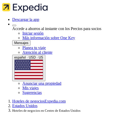
Descargar la app
Accede a ahorros al instante con los Precios para socios
Iniciar sesión
Más información sobre One Key
Mensajes
Planea tu viaje
Atención al cliente
español · USD · US
Anunciar una propiedad
Mis viajes
Sugerencias
Hoteles de negocios
Expedia.com
Estados Unidos
Hoteles de negocios en Centro de Estados Unidos