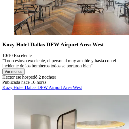
Kozy Hotel Dallas DFW Airport Area West
10/10
Excelente
"Todo estuvo excelente, el personal muy amable y hasta con el
incidente de los bomberos todos se portaron bien"
Ver menos
Hector
(se hospedó 2 noches)
Publicada hace 16 horas
Kozy Hotel Dallas DFW Airport Area West