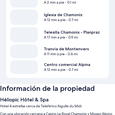
A 2 min a pie
- 0.1 mi
Iglesia de Chamonix
A 12 min a pie
- 0.7 mi
Telesilla Chamonix - Planpraz
A 17 min a pie
- 0.9 mi
Tranvía de Montenvers
A 11 min a pie
- 0.6 mi
Centro comercial Alpina
A 12 min a pie
- 0.7 mi
Información de la propiedad
Héliopic Hôtel & Spa
Hotel 4 estrellas cerca de Teleférico Aigulle du Midi
Con una ubicación cercana a Casino Le Royal Chamonix y Museo Alpino