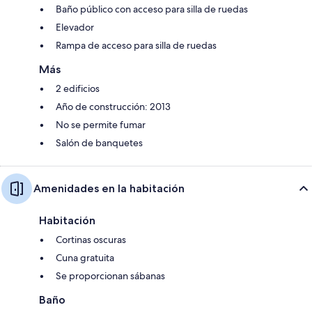
Baño público con acceso para silla de ruedas
Elevador
Rampa de acceso para silla de ruedas
Más
2 edificios
Año de construcción: 2013
No se permite fumar
Salón de banquetes
Amenidades en la habitación
Habitación
Cortinas oscuras
Cuna gratuita
Se proporcionan sábanas
Baño