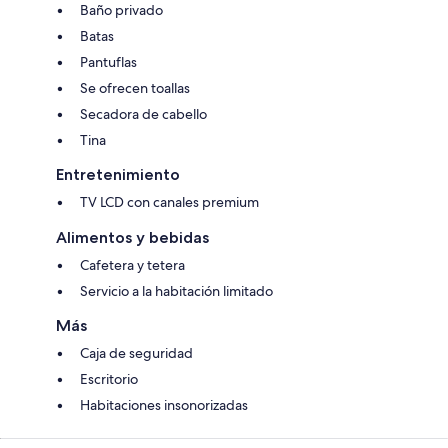
Baño privado
Batas
Pantuflas
Se ofrecen toallas
Secadora de cabello
Tina
Entretenimiento
TV LCD con canales premium
Alimentos y bebidas
Cafetera y tetera
Servicio a la habitación limitado
Más
Caja de seguridad
Escritorio
Habitaciones insonorizadas