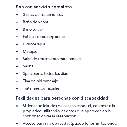
Spa con servicio completo
3 salas de tratamientos
Baño de vapor
Baño turco
Exfoliaciones corporales
Hidroterapia
Masajes
Salas de tratamiento para parejas
Sauna
Spa abierto todos los días
Tina de hidromasaje
Tratamientos faciales
Facilidades para personas con discapacidad
Si tienes solicitudes de acceso especial, contacta a la
propiedad utilizando los datos que aparecen en la
confirmación de la reservación.
Acceso para silla de ruedas (puede tener limitaciones)