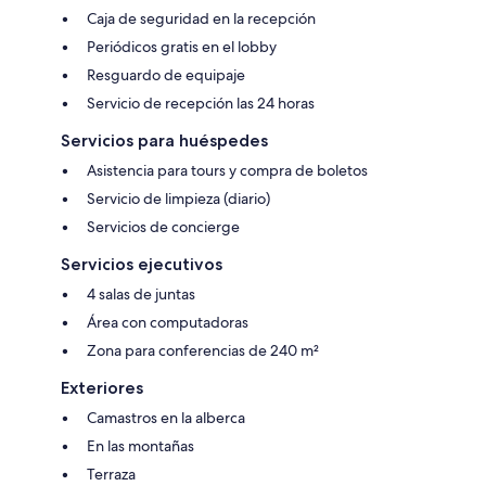
Caja de seguridad en la recepción
Periódicos gratis en el lobby
Resguardo de equipaje
Servicio de recepción las 24 horas
Servicios para huéspedes
Asistencia para tours y compra de boletos
Servicio de limpieza (diario)
Servicios de concierge
Servicios ejecutivos
4 salas de juntas
Área con computadoras
Zona para conferencias de 240 m²
Exteriores
Camastros en la alberca
En las montañas
Terraza