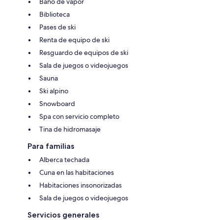
Baño de vapor
Biblioteca
Pases de ski
Renta de equipo de ski
Resguardo de equipos de ski
Sala de juegos o videojuegos
Sauna
Ski alpino
Snowboard
Spa con servicio completo
Tina de hidromasaje
Para familias
Alberca techada
Cuna en las habitaciones
Habitaciones insonorizadas
Sala de juegos o videojuegos
Servicios generales