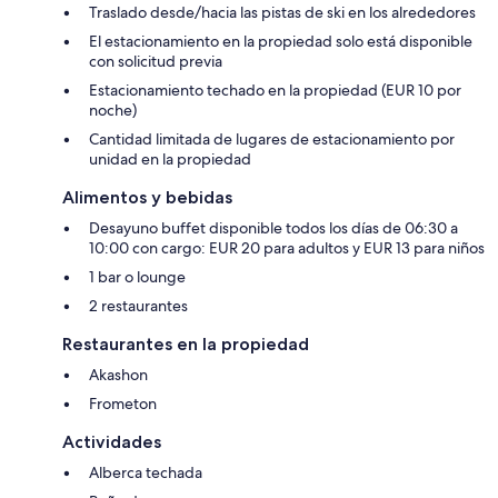
Traslado desde/hacia las pistas de ski en los alrededores
El estacionamiento en la propiedad solo está disponible
con solicitud previa
Estacionamiento techado en la propiedad (EUR 10 por
noche)
Cantidad limitada de lugares de estacionamiento por
unidad en la propiedad
Alimentos y bebidas
Desayuno buffet disponible todos los días de 06:30 a
10:00 con cargo: EUR 20 para adultos y EUR 13 para niños
1 bar o lounge
2 restaurantes
Restaurantes en la propiedad
Akashon
Frometon
Actividades
Alberca techada