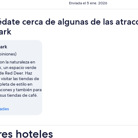
Enviada el 5 ene. 2026
date cerca de algunas de las atrac
ark
Park
piniones)
n la naturaleza en
rk, un espacio verde
de Red Deer. Haz
visitar las tiendas de
pleta de estilo en
incones y también para
 sus tiendas de café.
dades
res hoteles