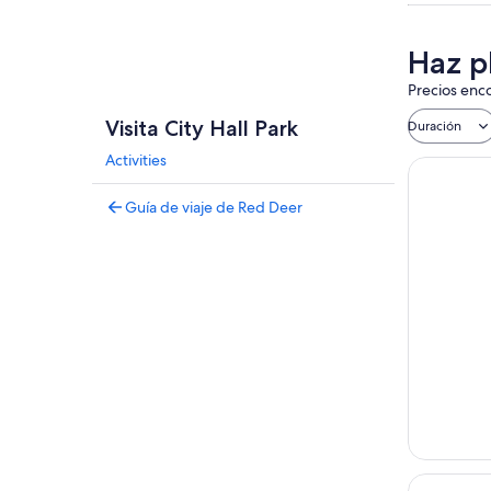
Haz pl
Precios enco
Visita City Hall Park
Duración
Activities
Guía de viaje de Red Deer