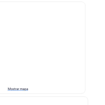
Mostrar mapa
airie Crest Red Deer