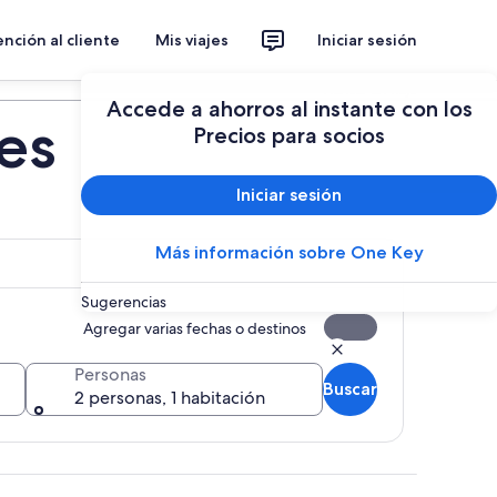
nción al cliente
Mis viajes
Iniciar sesión
Planear un viaje
Accede a ahorros al instante con los
des
Precios para socios
Iniciar sesión
Más información sobre One Key
Sugerencias
Agregar varias fechas o destinos
Personas
Buscar
2 personas, 1 habitación