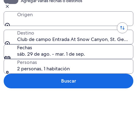
Agregar varias fechas o destinos
Origen
Destino
Club de campo Entrada At Snow Canyon, St. George, 
Fechas
sáb. 29 de ago. - mar. 1 de sep.
Personas
2 personas, 1 habitación
Buscar
Explorar mapa