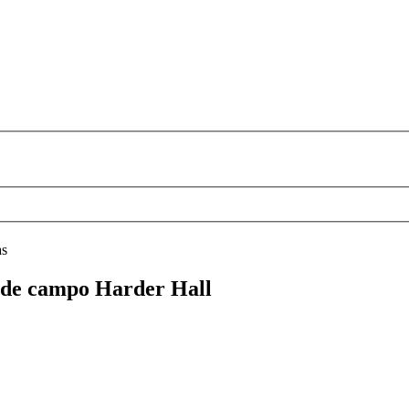
as
b de campo Harder Hall