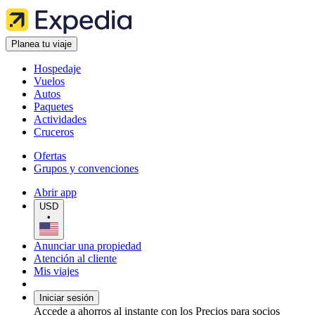
Planea tu viaje
Hospedaje
Vuelos
Autos
Paquetes
Actividades
Cruceros
Ofertas
Grupos y convenciones
Abrir app
USD
•
Anunciar una propiedad
Atención al cliente
Mis viajes
Iniciar sesión
Accede a ahorros al instante con los Precios para socios