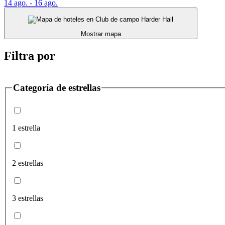
14 ago. - 16 ago.
Mostrar mapa
Filtra por
Categoría de estrellas
1 estrella
2 estrellas
3 estrellas