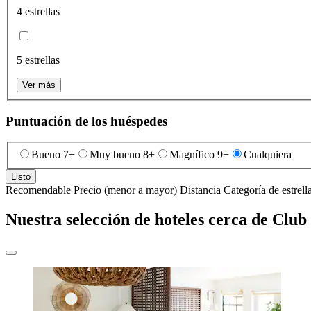
4 estrellas
5 estrellas
Ver más
Puntuación de los huéspedes
Bueno 7+
Muy bueno 8+
Magnífico 9+
Cualquiera
Listo
Recomendable
Precio (menor a mayor)
Distancia
Categoría de estrell
Nuestra selección de hoteles cerca de Clu