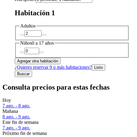
Habitación 1
Adultos
Niños
0 a 17 años
Agregar otra habitación
¿Quieres reservar 9 o más habitaciones?
Listo
Buscar
Consulta precios para estas fechas
Hoy
7 ago. - 8 ago.
Mañana
8 ago. - 9 ago.
Este fin de semana
7 ago. - 9 ago.
Próximo fin de semana