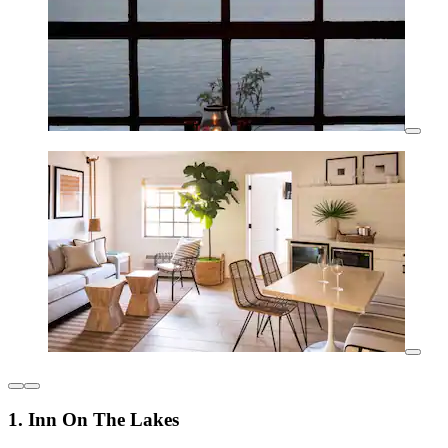
1. Inn On The Lakes