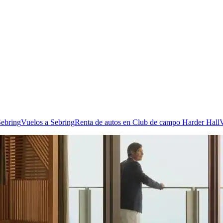
Sebring
Vuelos a Sebring
Renta de autos en Club de campo Harder Hall
V