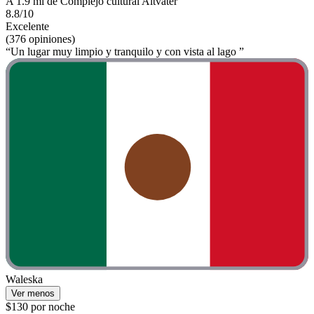
A 1.9 mi de Complejo cultural Altvater
8.8/10
Excelente
(376 opiniones)
“Un lugar muy limpio y tranquilo y con vista al lago ”
Waleska
Ver menos
$130 por noche