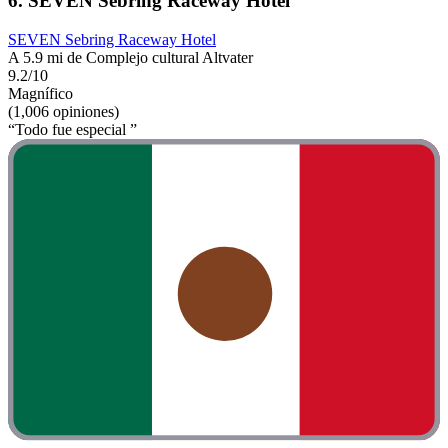
6. SEVEN Sebring Raceway Hotel
SEVEN Sebring Raceway Hotel
A 5.9 mi de Complejo cultural Altvater
9.2/10
Magnífico
(1,006 opiniones)
“Todo fue especial ”