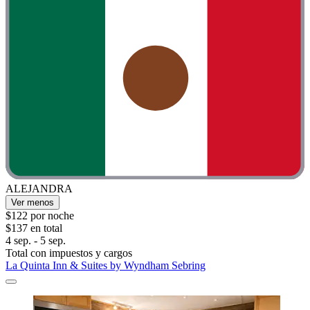
ALEJANDRA
Ver menos
$122 por noche
$137 en total
4 sep. - 5 sep.
Total con impuestos y cargos
La Quinta Inn & Suites by Wyndham Sebring