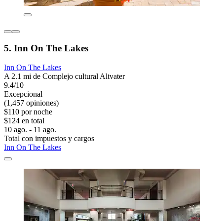
5. Inn On The Lakes
Inn On The Lakes
A 2.1 mi de Complejo cultural Altvater
9.4/10
Excepcional
(1,457 opiniones)
$110 por noche
$124 en total
10 ago. - 11 ago.
Total con impuestos y cargos
Inn On The Lakes