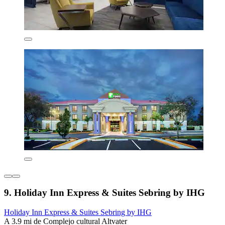
9. Holiday Inn Express & Suites Sebring by IHG
Holiday Inn Express & Suites Sebring by IHG
A 3.9 mi de Complejo cultural Altvater