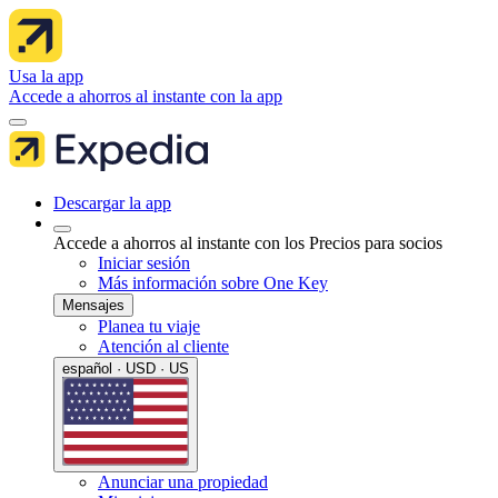
Usa la app
Accede a ahorros al instante con la app
Descargar la app
Accede a ahorros al instante con los Precios para socios
Iniciar sesión
Más información sobre One Key
Mensajes
Planea tu viaje
Atención al cliente
español · USD · US
Anunciar una propiedad