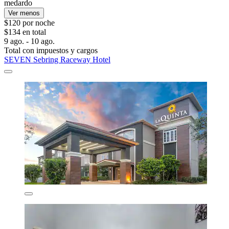
medardo
Ver menos
$120 por noche
$134 en total
9 ago. - 10 ago.
Total con impuestos y cargos
SEVEN Sebring Raceway Hotel