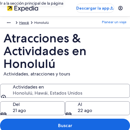
Ir a la sección principal de la página
Descargar la app
Planear un viaje
Hawái
Honolulú
Atracciones &
Actividades en
Honolulú
Actividades, atracciones y tours
Actividades en
Honolulú, Hawái, Estados Unidos
Actividades en
Del
Al
21 ago
22 ago
Buscar