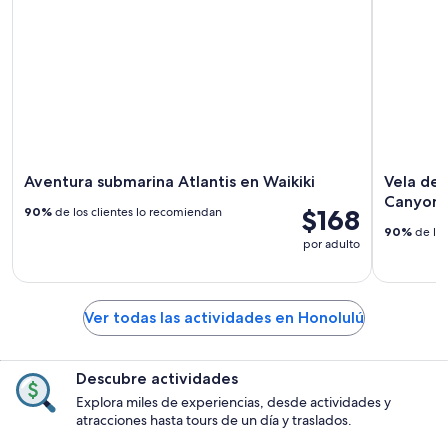
Aventura submarina Atlantis en Waikiki
Vela de 
Canyon 
$168
90%
de los clientes lo recomiendan
90%
de los
por adulto
Ver todas las actividades en Honolulú
Descubre actividades
Explora miles de experiencias, desde actividades y
atracciones hasta tours de un día y traslados.