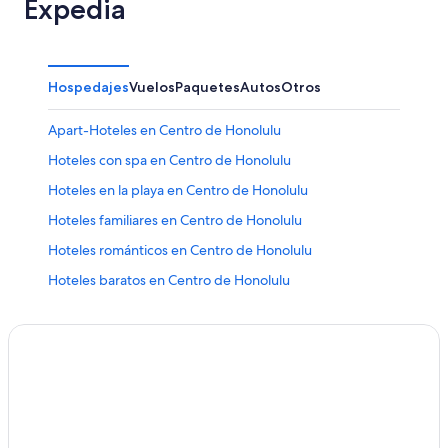
Expedia
Hospedajes
Vuelos
Paquetes
Autos
Otros
Apart-Hoteles en Centro de Honolulu
Hoteles con spa en Centro de Honolulu
Hoteles en la playa en Centro de Honolulu
Hoteles familiares en Centro de Honolulu
Hoteles románticos en Centro de Honolulu
Hoteles baratos en Centro de Honolulu
Hoteles cerca de la catedral en Centro de Honolulu
Hoteles cerca del bosque en Centro de Honolulu
Hoteles con cocina en Centro de Honolulu
Hoteles con parque acuático en Centro de Honolulu
Hoteles con alberca en Centro de Honolulu