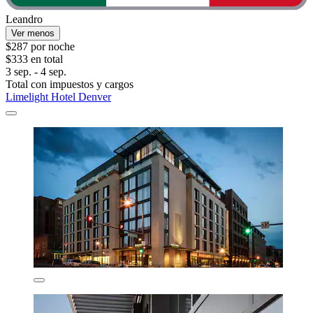
Leandro
Ver menos
$287 por noche
$333 en total
3 sep. - 4 sep.
Total con impuestos y cargos
Limelight Hotel Denver