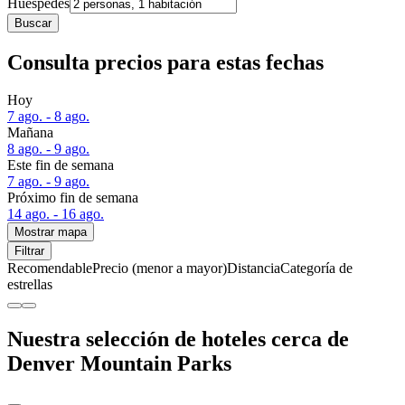
Huéspedes
Buscar
Consulta precios para estas fechas
Hoy
7 ago. - 8 ago.
Mañana
8 ago. - 9 ago.
Este fin de semana
7 ago. - 9 ago.
Próximo fin de semana
14 ago. - 16 ago.
Mostrar mapa
Filtrar
Recomendable
Precio (menor a mayor)
Distancia
Categoría de
estrellas
Nuestra selección de hoteles cerca de
Denver Mountain Parks