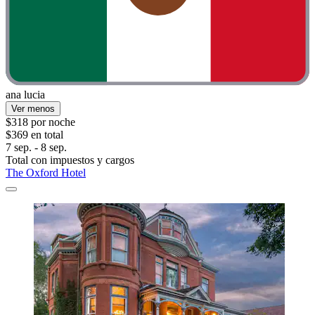
ana lucia
Ver menos
$318 por noche
$369 en total
7 sep. - 8 sep.
Total con impuestos y cargos
The Oxford Hotel