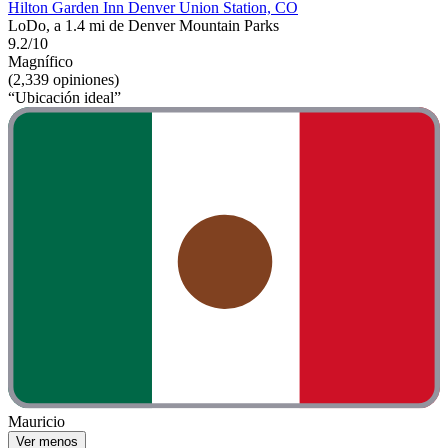
Hilton Garden Inn Denver Union Station, CO
LoDo, a 1.4 mi de Denver Mountain Parks
9.2/10
Magnífico
(2,339 opiniones)
“Ubicación ideal”
Mauricio
Ver menos