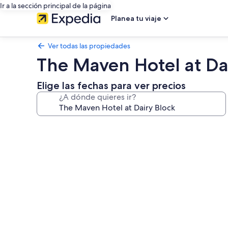
Ir a la sección principal de la página
Planea tu viaje
Ver todas las propiedades
The Maven Hotel at Da
Elige las fechas para ver precios
¿A dónde quieres ir?
Galería
de
fotos
de
The
Maven
Hotel