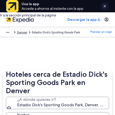
Usa la app
Accede a ahorros al instante con la app
Ir a la sección principal de la página
Descargar la app
Planear un viaje
Denver
Estadio Dick's Sporting Goods Park
Hoteles cerca de Estadio Dick's
Sporting Goods Park en
Denver
¿A dónde quieres ir?
Estadio Dick's Sporting Goods Park, Denver, Colora
Fechas