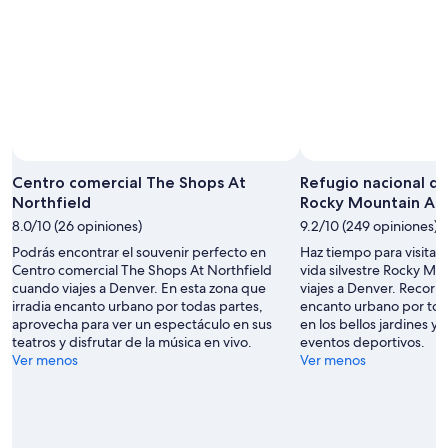
Centro comercial The Shops At
Refugio nacional de
Northfield
Rocky Mountain Ars
8.0/10 (26 opiniones)
9.2/10 (249 opiniones)
Podrás encontrar el souvenir perfecto en
Haz tiempo para visitar
Centro comercial The Shops At Northfield
vida silvestre Rocky Mo
cuando viajes a Denver. En esta zona que
viajes a Denver. Recorre
irradia encanto urbano por todas partes,
encanto urbano por toda
aprovecha para ver un espectáculo en sus
en los bellos jardines y 
teatros y disfrutar de la música en vivo.
eventos deportivos.
Ver menos
Ver menos