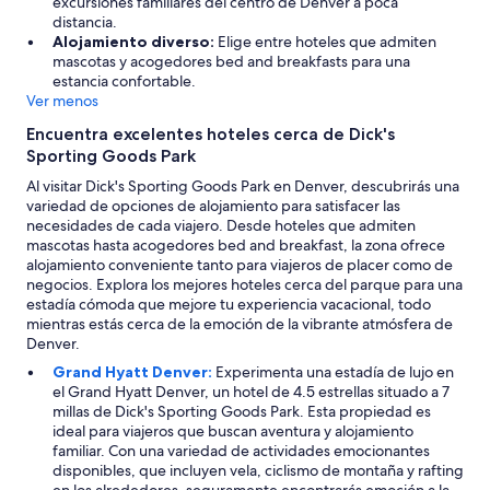
excursiones familiares del centro de Denver a poca
distancia.
Alojamiento diverso:
Elige entre hoteles que admiten
mascotas y acogedores bed and breakfasts para una
estancia confortable.
Ver menos
Encuentra excelentes hoteles cerca de Dick's
Sporting Goods Park
Al visitar Dick's Sporting Goods Park en Denver, descubrirás una
variedad de opciones de alojamiento para satisfacer las
necesidades de cada viajero. Desde hoteles que admiten
mascotas hasta acogedores bed and breakfast, la zona ofrece
alojamiento conveniente tanto para viajeros de placer como de
negocios. Explora los mejores hoteles cerca del parque para una
estadía cómoda que mejore tu experiencia vacacional, todo
mientras estás cerca de la emoción de la vibrante atmósfera de
Denver.
Grand Hyatt Denver:
Experimenta una estadía de lujo en
el Grand Hyatt Denver, un hotel de 4.5 estrellas situado a 7
millas de Dick's Sporting Goods Park. Esta propiedad es
ideal para viajeros que buscan aventura y alojamiento
familiar. Con una variedad de actividades emocionantes
disponibles, que incluyen vela, ciclismo de montaña y rafting