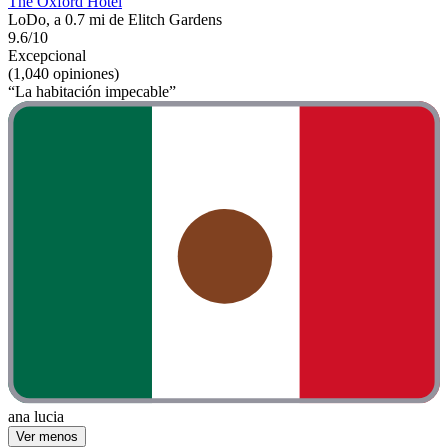
The Oxford Hotel
LoDo, a 0.7 mi de Elitch Gardens
9.6/10
Excepcional
(1,040 opiniones)
“La habitación impecable”
ana lucia
Ver menos