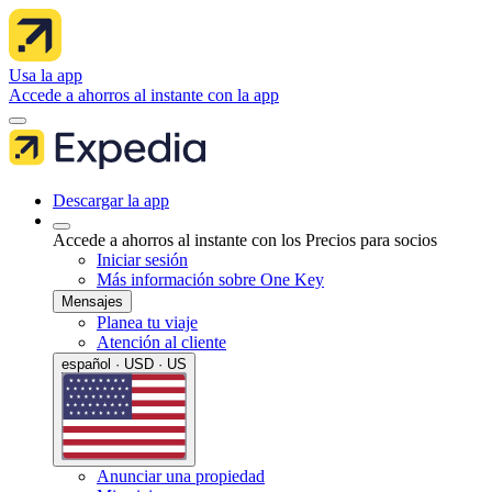
Usa la app
Accede a ahorros al instante con la app
Descargar la app
Accede a ahorros al instante con los Precios para socios
Iniciar sesión
Más información sobre One Key
Mensajes
Planea tu viaje
Atención al cliente
español · USD · US
Anunciar una propiedad