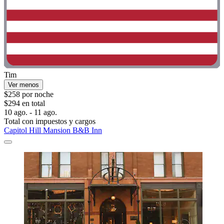
Tim
Ver menos
$258 por noche
$294 en total
10 ago. - 11 ago.
Total con impuestos y cargos
Capitol Hill Mansion B&B Inn