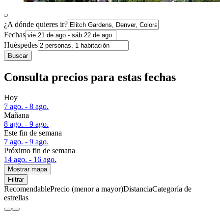
¿A dónde quieres ir?
Fechas
Huéspedes
Buscar
Consulta precios para estas fechas
Hoy
7 ago. - 8 ago.
Mañana
8 ago. - 9 ago.
Este fin de semana
7 ago. - 9 ago.
Próximo fin de semana
14 ago. - 16 ago.
Mostrar mapa
Filtrar
Recomendable
Precio (menor a mayor)
Distancia
Categoría de
estrellas