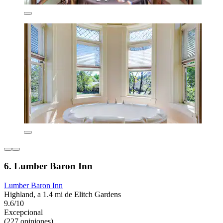
6. Lumber Baron Inn
Lumber Baron Inn
Highland, a 1.4 mi de Elitch Gardens
9.6/10
Excepcional
(227 opiniones)