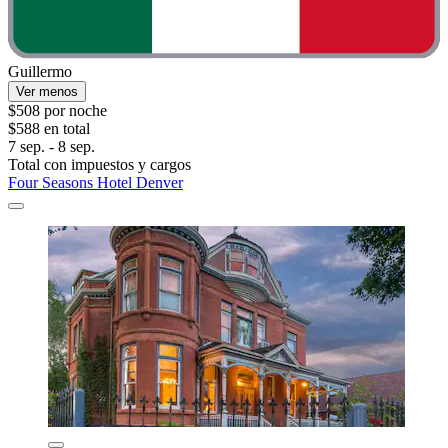
Guillermo
Ver menos
$508 por noche
$588 en total
7 sep. - 8 sep.
Total con impuestos y cargos
Four Seasons Hotel Denver