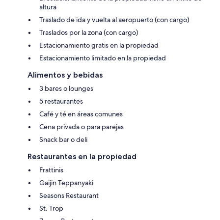
altura
Traslado de ida y vuelta al aeropuerto (con cargo)
Traslados por la zona (con cargo)
Estacionamiento gratis en la propiedad
Estacionamiento limitado en la propiedad
Alimentos y bebidas
3 bares o lounges
5 restaurantes
Café y té en áreas comunes
Cena privada o para parejas
Snack bar o deli
Restaurantes en la propiedad
Frattinis
Gaijin Teppanyaki
Seasons Restaurant
St. Trop