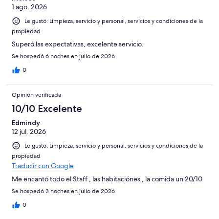
opiniones
1 ago. 2026
2131
opiniones
Le gustó: Limpieza, servicio y personal, servicios y condiciones de la
propiedad
Superó las expectativas, excelente servicio.
Se hospedó 6 noches en julio de 2026
0
Opinión verificada
10/10 Excelente
Edmindy
12 jul. 2026
Le gustó: Limpieza, servicio y personal, servicios y condiciones de la
propiedad
Traducir con Google
Me encantó todo el Staff , las habitaciónes , la comida un 20/10
Se hospedó 3 noches en julio de 2026
0