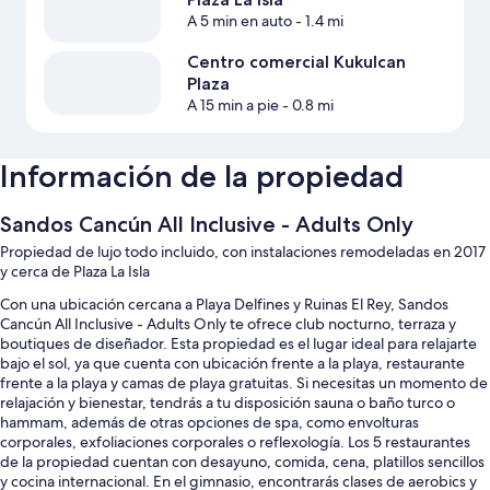
A 5 min en auto
- 1.4 mi
Centro comercial Kukulcan
Plaza
A 15 min a pie
- 0.8 mi
Información de la propiedad
Sandos Cancún All Inclusive - Adults Only
Propiedad de lujo todo incluido, con instalaciones remodeladas en 2017
y cerca de Plaza La Isla
Con una ubicación cercana a Playa Delfines y Ruinas El Rey, Sandos
Cancún All Inclusive - Adults Only te ofrece club nocturno, terraza y
boutiques de diseñador. Esta propiedad es el lugar ideal para relajarte
bajo el sol, ya que cuenta con ubicación frente a la playa, restaurante
frente a la playa y camas de playa gratuitas. Si necesitas un momento de
relajación y bienestar, tendrás a tu disposición sauna o baño turco o
hammam, además de otras opciones de spa, como envolturas
corporales, exfoliaciones corporales o reflexología. Los 5 restaurantes
de la propiedad cuentan con desayuno, comida, cena, platillos sencillos
y cocina internacional. En el gimnasio, encontrarás clases de aerobics y