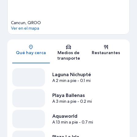
Cancun, QROO
Ver en el mapa
Sección del mapa
Qué hay cerca
Medios de
Restaurantes
transporte
Laguna Nichupté
A 2 min a pie
- 0.1 mi
Playa Ballenas
A 3 min a pie
- 0.2 mi
Aquaworld
A 13 min a pie
- 0.7 mi
Plaza La Isla