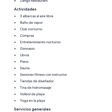
Zango Restaurant
Actividades
3 albercas al aire libre
Baño de vapor
Club nocturno
Compras
Entretenimiento nocturno
Gimnasio
Libros
Piano
Sauna
Sesiones fitness con instructor
Tiendas de diseñador
Tina de hidromasaje
Volibol de playa
Yoga en la playa
Servicios generales