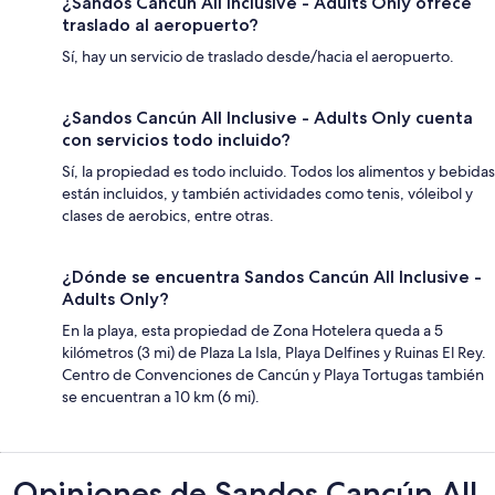
¿Sandos Cancún All Inclusive - Adults Only ofrece
traslado al aeropuerto?
Sí, hay un servicio de traslado desde/hacia el aeropuerto.
¿Sandos Cancún All Inclusive - Adults Only cuenta
con servicios todo incluido?
Sí, la propiedad es todo incluido. Todos los alimentos y bebidas
están incluidos, y también actividades como tenis, vóleibol y
clases de aerobics, entre otras.
¿Dónde se encuentra Sandos Cancún All Inclusive -
Adults Only?
En la playa, esta propiedad de Zona Hotelera queda a 5
kilómetros (3 mi) de Plaza La Isla, Playa Delfines y Ruinas El Rey.
Centro de Convenciones de Cancún y Playa Tortugas también
se encuentran a 10 km (6 mi).
Opiniones
Opiniones de Sandos Cancún All