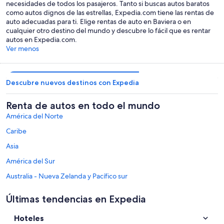
necesidades de todos los pasajeros. Tanto si buscas autos baratos
como autos dignos de las estrellas, Expedia.com tiene las rentas de
auto adecuadas para ti. Elige rentas de auto en Baviera o en
cualquier otro destino del mundo y descubre lo fácil que es rentar
autos en Expedia.com.
Ver menos
Descubre nuevos destinos con Expedia
Renta de autos en todo el mundo
América del Norte
Caribe
Asia
América del Sur
Australia - Nueva Zelanda y Pacífico sur
México y Centroamérica
Últimas tendencias en Expedia
Oriente Medio
Hoteles
África