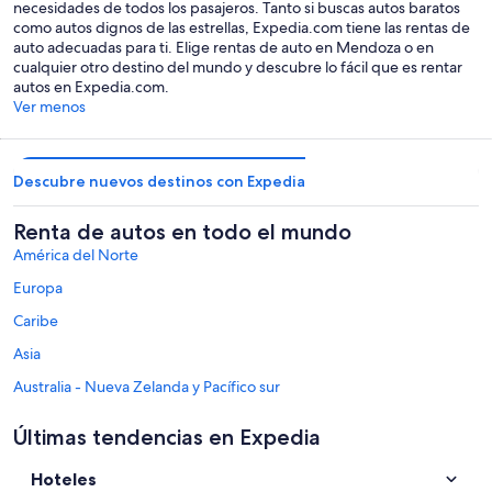
necesidades de todos los pasajeros. Tanto si buscas autos baratos
como autos dignos de las estrellas, Expedia.com tiene las rentas de
auto adecuadas para ti. Elige rentas de auto en Mendoza o en
cualquier otro destino del mundo y descubre lo fácil que es rentar
autos en Expedia.com.
Ver menos
Descubre nuevos destinos con Expedia
Renta de autos en todo el mundo
América del Norte
Europa
Caribe
Asia
Australia - Nueva Zelanda y Pacífico sur
México y Centroamérica
Últimas tendencias en Expedia
Oriente Medio
Hoteles
África