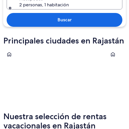
2 personas, 1 habitación
Buscar
Principales ciudades en Rajastán
Udaipur
Jodhpur
Udaipur
Jodhpur
Nuestra selección de rentas
vacacionales en Rajastán