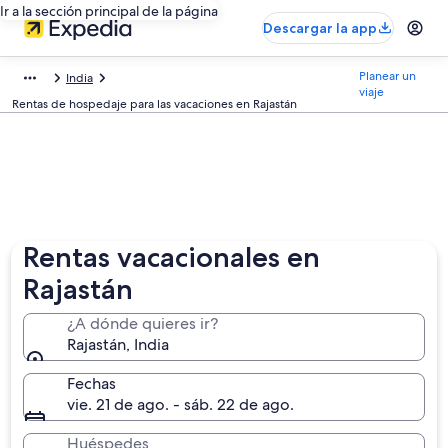
Ir a la sección principal de la página
Descargar la app
Planear un
India
viaje
Rentas de hospedaje para las vacaciones en Rajastán
Rentas vacacionales en
Rajastán
¿A dónde quieres ir?
Rajastán, India
Fechas
vie. 21 de ago. - sáb. 22 de ago.
Huéspedes