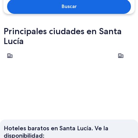
Buscar
Principales ciudades en Santa
Lucía
Soufrière
Gros Islet
Soufrière
Gros Isl
Hoteles baratos en Santa Lucía. Ve la
disponibilidad: