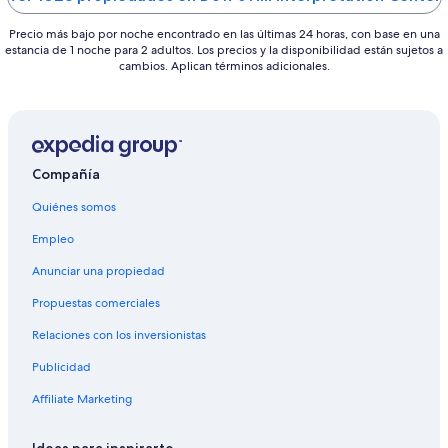
Precio más bajo por noche encontrado en las últimas 24 horas, con base en una
estancia de 1 noche para 2 adultos. Los precios y la disponibilidad están sujetos a
cambios. Aplican términos adicionales.
Compañía
Quiénes somos
Empleo
Anunciar una propiedad
Propuestas comerciales
Relaciones con los inversionistas
Publicidad
Affiliate Marketing
Ideas para inspirarte