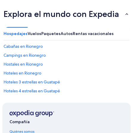
Explora el mundo con Expedia
Hospedajes
Vuelos
Paquetes
Autos
Rentas vacacionales
Cabañas en Rionegro
Campings en Rionegro
Hostales en Rionegro
Hoteles en Rionegro
Hoteles 3 estrellas en Guatapé
Hoteles 4 estrellas en Guatapé
Hoteles 5 estrellas en Guatapé
Apart-Hoteles en Guatapé
B&B en Guatapé
Compañía
Cabañas en Guatapé
Quiénes somos