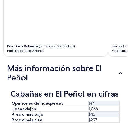
Francisco Rolando
(se hospedó 2 noches)
Javier
(se 
Publicada hace 2 horas
Publicada h
Más información sobre El
Peñol
Cabañas en El Peñol en cifras
Opiniones de huéspedes
144
Hospedajes
1,068
Precio más bajo
$45
Precio más alto
$297