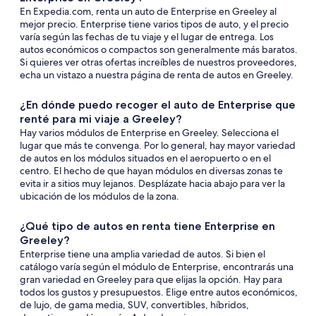
En Expedia.com, renta un auto de Enterprise en Greeley al
mejor precio. Enterprise tiene varios tipos de auto, y el precio
varía según las fechas de tu viaje y el lugar de entrega. Los
autos económicos o compactos son generalmente más baratos.
Si quieres ver otras ofertas increíbles de nuestros proveedores,
echa un vistazo a nuestra página de renta de autos en Greeley.
¿En dónde puedo recoger el auto de Enterprise que
renté para mi viaje a Greeley?
Hay varios módulos de Enterprise en Greeley. Selecciona el
lugar que más te convenga. Por lo general, hay mayor variedad
de autos en los módulos situados en el aeropuerto o en el
centro. El hecho de que hayan módulos en diversas zonas te
evita ir a sitios muy lejanos. Desplázate hacia abajo para ver la
ubicación de los módulos de la zona.
¿Qué tipo de autos en renta tiene Enterprise en
Greeley?
Enterprise tiene una amplia variedad de autos. Si bien el
catálogo varía según el módulo de Enterprise, encontrarás una
gran variedad en Greeley para que elijas la opción. Hay para
todos los gustos y presupuestos. Elige entre autos económicos,
de lujo, de gama media, SUV, convertibles, híbridos,