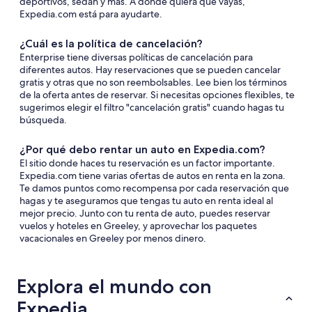
deportivos, sedán y más. A donde quiera que vayas,
Expedia.com está para ayudarte.
¿Cuál es la política de cancelación?
Enterprise tiene diversas políticas de cancelación para
diferentes autos. Hay reservaciones que se pueden cancelar
gratis y otras que no son reembolsables. Lee bien los términos
de la oferta antes de reservar. Si necesitas opciones flexibles, te
sugerimos elegir el filtro "cancelación gratis" cuando hagas tu
búsqueda.
¿Por qué debo rentar un auto en Expedia.com?
El sitio donde haces tu reservación es un factor importante.
Expedia.com tiene varias ofertas de autos en renta en la zona.
Te damos puntos como recompensa por cada reservación que
hagas y te aseguramos que tengas tu auto en renta ideal al
mejor precio. Junto con tu renta de auto, puedes reservar
vuelos y hoteles en Greeley, y aprovechar los paquetes
vacacionales en Greeley por menos dinero.
Explora el mundo con
Expedia