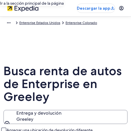
Ir a la sección principal de la página
Descargar la app
Enterprise Estados Unidos
Enterprise Colorado
Busca renta de autos
de Enterprise en
Greeley
Entrega y devolución
Greeley
Entrega y devolución
Agregar una ubicación de devolución diferente