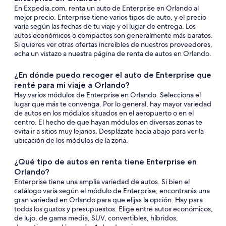
En Expedia.com, renta un auto de Enterprise en Orlando al
mejor precio. Enterprise tiene varios tipos de auto, y el precio
varía según las fechas de tu viaje y el lugar de entrega. Los
autos económicos o compactos son generalmente más baratos.
Si quieres ver otras ofertas increíbles de nuestros proveedores,
echa un vistazo a nuestra página de renta de autos en Orlando.
¿En dónde puedo recoger el auto de Enterprise que
renté para mi viaje a Orlando?
Hay varios módulos de Enterprise en Orlando. Selecciona el
lugar que más te convenga. Por lo general, hay mayor variedad
de autos en los módulos situados en el aeropuerto o en el
centro. El hecho de que hayan módulos en diversas zonas te
evita ir a sitios muy lejanos. Desplázate hacia abajo para ver la
ubicación de los módulos de la zona.
¿Qué tipo de autos en renta tiene Enterprise en
Orlando?
Enterprise tiene una amplia variedad de autos. Si bien el
catálogo varía según el módulo de Enterprise, encontrarás una
gran variedad en Orlando para que elijas la opción. Hay para
todos los gustos y presupuestos. Elige entre autos económicos,
de lujo, de gama media, SUV, convertibles, híbridos,