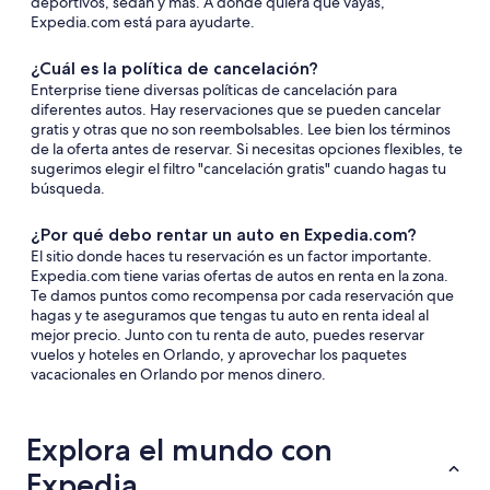
deportivos, sedán y más. A donde quiera que vayas,
Expedia.com está para ayudarte.
¿Cuál es la política de cancelación?
Enterprise tiene diversas políticas de cancelación para
diferentes autos. Hay reservaciones que se pueden cancelar
gratis y otras que no son reembolsables. Lee bien los términos
de la oferta antes de reservar. Si necesitas opciones flexibles, te
sugerimos elegir el filtro "cancelación gratis" cuando hagas tu
búsqueda.
¿Por qué debo rentar un auto en Expedia.com?
El sitio donde haces tu reservación es un factor importante.
Expedia.com tiene varias ofertas de autos en renta en la zona.
Te damos puntos como recompensa por cada reservación que
hagas y te aseguramos que tengas tu auto en renta ideal al
mejor precio. Junto con tu renta de auto, puedes reservar
vuelos y hoteles en Orlando, y aprovechar los paquetes
vacacionales en Orlando por menos dinero.
Explora el mundo con
Expedia