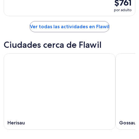
$761
por adulto
Ver todas las actividades en Flawil
Ciudades cerca de Flawil
Herisau
Gossau