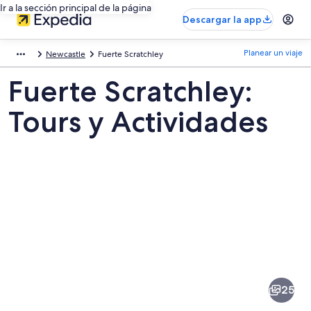
Ir a la sección principal de la página
Descargar la app
Planear un viaje
Newcastle
Fuerte Scratchley
Fuerte Scratchley:
Tours y Actividades
Fotos
de
Fuerte
25
Scratchley