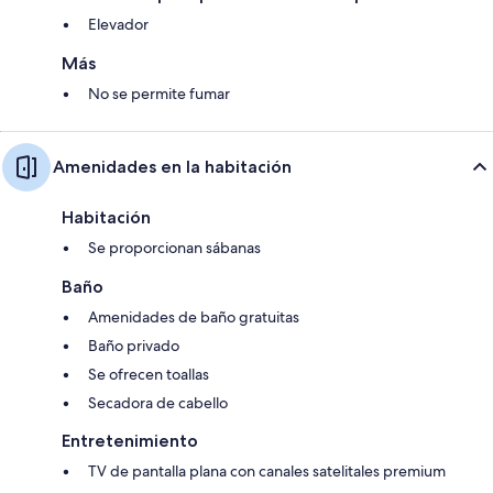
Elevador
Más
No se permite fumar
Amenidades en la habitación
Habitación
Se proporcionan sábanas
Baño
Amenidades de baño gratuitas
Baño privado
Se ofrecen toallas
Secadora de cabello
Entretenimiento
TV de pantalla plana con canales satelitales premium