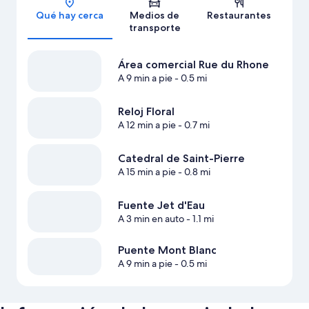
Qué hay cerca
Medios de
Restaurantes
transporte
Área comercial Rue du Rhone
A 9 min a pie
- 0.5 mi
Reloj Floral
A 12 min a pie
- 0.7 mi
Catedral de Saint-Pierre
A 15 min a pie
- 0.8 mi
Fuente Jet d'Eau
A 3 min en auto
- 1.1 mi
Puente Mont Blanc
A 9 min a pie
- 0.5 mi