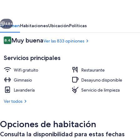
&
Terminus
erior
Siguiente
48+
Resumen
Habitaciones
Ubicación
Políticas
Opiniones
Muy buena
8.4
Ver las 833 opiniones
8.4 de 10,
Servicios principales
Wifi gratuito
Restaurante
Gimnasio
Desayuno disponible
Lavandería
Servicio de limpieza
Vista frontal de la propiedad
Ver todos
Opciones de habitación
Consulta la disponibilidad para estas fechas