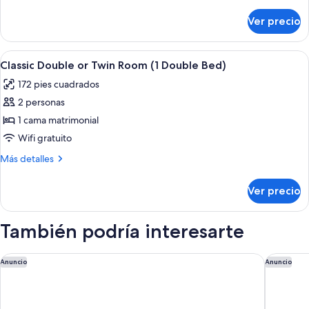
detalles
(1
sobre
Ver precio
Economy
Double
Double
Bed)
Room
Abrir
Minibar, caja de seguridad en la habita
10
(1
Classic Double or Twin Room (1 Double Bed)
todas
Double
172 pies cuadrados
Bed)
las
2 personas
fotos
de
1 cama matrimonial
Classic
Wifi gratuito
Double
Más
Más detalles
or
detalles
Twin
sobre
Ver precio
Classic
Room
Double
(1
or
También podría interesarte
Double
Twin
Room
Bed)
(1
ibis Styles Genève Palexpo Aéroport Hotel
NH Gene
Anuncio
Anuncio
Double
Bed)