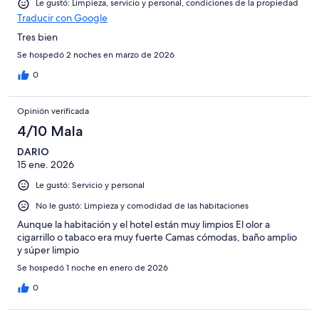
Le gustó: Limpieza, servicio y personal, condiciones de la propiedad
Traducir con Google
Tres bien
Se hospedó 2 noches en marzo de 2026
0
Opinión verificada
4/10 Mala
DARIO
15 ene. 2026
Le gustó: Servicio y personal
No le gustó: Limpieza y comodidad de las habitaciones
Aunque la habitación y el hotel están muy limpios El olor a
cigarrillo o tabaco era muy fuerte Camas cómodas, baño amplio
y súper limpio
Se hospedó 1 noche en enero de 2026
0