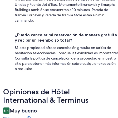
Unidas y Fuente Jet d'Eau. Monumento Brunswick y Smurphs
Buildings también se encuentran a 10 minutos. Parada de
tranvía Cornavin y Parada de tranvía Mole están a 5 min
caminando.
¿Puedo cancelar mi reservación de manera gratuita
y recibir un reembolso total?
Sí, esta propiedad ofrece cancelación gratuita en tarifas de
habitación seleccionadas, ¡porque la flexibilidad es importante!
Consulta la política de cancelación de la propiedad en nuestro
sitio para obtener más información sobre cualquier excepción
o requisito.
Opiniones
Opiniones de Hôtel
International & Terminus
Muy bueno
8.4