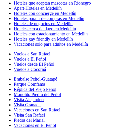
Hoteles que aceptan mascotas en Rionegro
Apart-Hoteles en Medellín
Hoteles con concierge en Medellín
Hoteles para ir de compras en Medellín
Hoteles de negocios en Medellín
Hoteles cerca del lago en Medellín
Hoteles con estacionamiento en Medellín
Hoteles gay friendly en Medellín
Vacaciones solo para adultos en Medellín
Vuelos a San Rafael
Vuelos a El Peñol
Vuelos desde El Peñol
Vuelos a Cocorná
Embalse Peñol-Guatapé
Parque Comfama
Réplica del Viejo Peñol
Monolito Piedra del Peñol
Visita Alejandría
Visita Granada
Vacaciones en San Rafael
Visita San Rafael
Piedra del Marial
Vacaciones en El Peñol