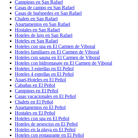
Campings en San Rafael
Casas de campo en San Rafael
Casas de huéspedes en San Rafael
Chalets en San Rafael
Apartamentos en San Rafael
Hostales en San Rafael
Hoteles de lujo en San Rafael
Hoteles en San Rafael
Hoteles con spa en El Carmen de Viboral
Hoteles familiares en El Carmen de Viboral
Hoteles con sauna en El Carmen de Viboral
Hoteles con hidromasaje en El Carmen de Viboral
Hoteles 3 estrellas en El Peñol
Hoteles 4 estrellas en El Peñol
Apart-Hoteles en El Peñol
Cabañas en El Peñol
Campings en El Peñol
Casas vacacionales en El Peñol
Chalets en El Peñol
Apartamentos en El Peñol
Hostales en El Peñol
Hoteles con spa en El Peñol
Hoteles de negocios en El Peñol
Hoteles en la playa en El Peñol
Hoteles con restaurante en El Peñol