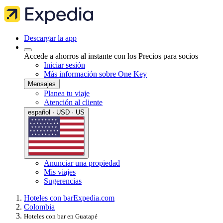
Descargar la app
Accede a ahorros al instante con los Precios para socios
Iniciar sesión
Más información sobre One Key
Mensajes
Planea tu viaje
Atención al cliente
español · USD · US
Anunciar una propiedad
Mis viajes
Sugerencias
Hoteles con bar
Expedia.com
Colombia
Hoteles con bar en Guatapé