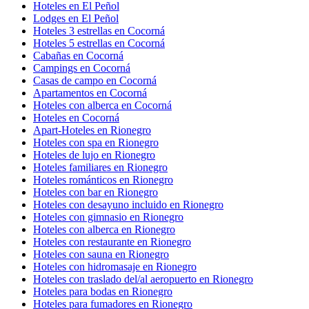
Hoteles en El Peñol
Lodges en El Peñol
Hoteles 3 estrellas en Cocorná
Hoteles 5 estrellas en Cocorná
Cabañas en Cocorná
Campings en Cocorná
Casas de campo en Cocorná
Apartamentos en Cocorná
Hoteles con alberca en Cocorná
Hoteles en Cocorná
Apart-Hoteles en Rionegro
Hoteles con spa en Rionegro
Hoteles de lujo en Rionegro
Hoteles familiares en Rionegro
Hoteles románticos en Rionegro
Hoteles con bar en Rionegro
Hoteles con desayuno incluido en Rionegro
Hoteles con gimnasio en Rionegro
Hoteles con alberca en Rionegro
Hoteles con restaurante en Rionegro
Hoteles con sauna en Rionegro
Hoteles con hidromasaje en Rionegro
Hoteles con traslado del/al aeropuerto en Rionegro
Hoteles para bodas en Rionegro
Hoteles para fumadores en Rionegro