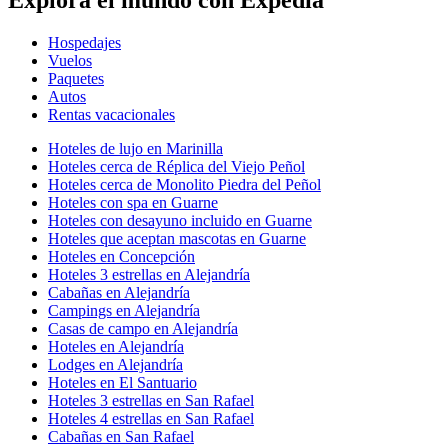
Explora el mundo con Expedia
Hospedajes
Vuelos
Paquetes
Autos
Rentas vacacionales
Hoteles de lujo en Marinilla
Hoteles cerca de Réplica del Viejo Peñol
Hoteles cerca de Monolito Piedra del Peñol
Hoteles con spa en Guarne
Hoteles con desayuno incluido en Guarne
Hoteles que aceptan mascotas en Guarne
Hoteles en Concepción
Hoteles 3 estrellas en Alejandría
Cabañas en Alejandría
Campings en Alejandría
Casas de campo en Alejandría
Hoteles en Alejandría
Lodges en Alejandría
Hoteles en El Santuario
Hoteles 3 estrellas en San Rafael
Hoteles 4 estrellas en San Rafael
Cabañas en San Rafael