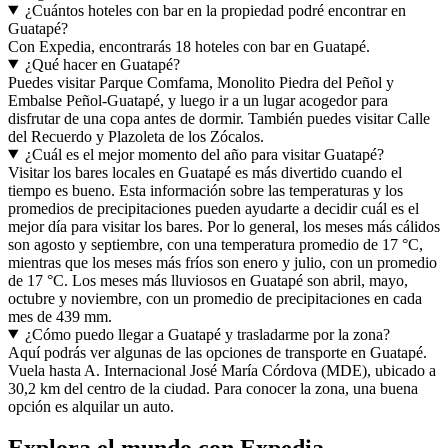
¿Cuántos hoteles con bar en la propiedad podré encontrar en
Guatapé?
Con Expedia, encontrarás 18 hoteles con bar en Guatapé.
¿Qué hacer en Guatapé?
Puedes visitar Parque Comfama, Monolito Piedra del Peñol y
Embalse Peñol-Guatapé, y luego ir a un lugar acogedor para
disfrutar de una copa antes de dormir. También puedes visitar Calle
del Recuerdo y Plazoleta de los Zócalos.
¿Cuál es el mejor momento del año para visitar Guatapé?
Visitar los bares locales en Guatapé es más divertido cuando el
tiempo es bueno. Esta información sobre las temperaturas y los
promedios de precipitaciones pueden ayudarte a decidir cuál es el
mejor día para visitar los bares. Por lo general, los meses más cálidos
son agosto y septiembre, con una temperatura promedio de 17 °C,
mientras que los meses más fríos son enero y julio, con un promedio
de 17 °C. Los meses más lluviosos en Guatapé son abril, mayo,
octubre y noviembre, con un promedio de precipitaciones en cada
mes de 439 mm.
¿Cómo puedo llegar a Guatapé y trasladarme por la zona?
Aquí podrás ver algunas de las opciones de transporte en Guatapé.
Vuela hasta A. Internacional José María Córdova (MDE), ubicado a
30,2 km del centro de la ciudad. Para conocer la zona, una buena
opción es alquilar un auto.