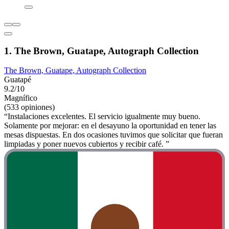
1. The Brown, Guatape, Autograph Collection
The Brown, Guatape, Autograph Collection
Guatapé
9.2/10
Magnífico
(533 opiniones)
“Instalaciones excelentes. El servicio igualmente muy bueno.
Solamente por mejorar: en el desayuno la oportunidad en tener las
mesas dispuestas. En dos ocasiones tuvimos que solicitar que fueran
limpiadas y poner nuevos cubiertos y recibir café. ”