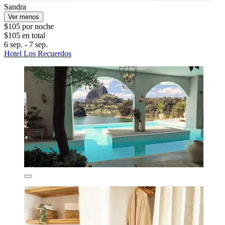
Sandra
Ver menos
$105 por noche
$105 en total
6 sep. - 7 sep.
Hotel Los Recuerdos