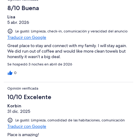
8/10 Buena
Lisa
5 abr. 2026
Le gustó: Limpieza, check-in, comunicación y veracidad del anuncio
Traducir con Google
Great place to stay and connect with my family. I will stay again.
We did run out of coffee and would like more clean towels but
honestly it wasn’t a big deal.
Se hospedó 3 noches en abril de 2026
0
Opinión verificada
10/10 Excelente
Korbin
31 dic. 2025
Le gustó: Limpieza, comodidad de las habitaciones, comunicación
Traducir con Google
Place is amazing!