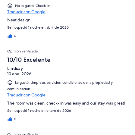
No le gustó: Check-in
Traducir con Google
Neat design
Se hospedó 1 noche en abril de 2026
0
Opinión verificada
10/10 Excelente
Lindsay
19 ene. 2026
Le gustó: Limpieza, servicios, condiciones de la propiedad y
comunicación
Traducir con Google
The room was clean, check- in was easy and our stay was great!
Se hospedó 1 noche en enero de 2026
0
Opinión verificada