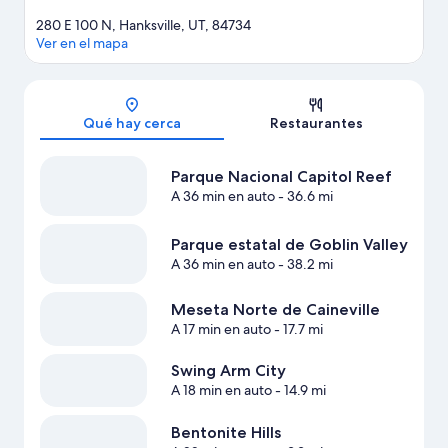
280 E 100 N, Hanksville, UT, 84734
Ver en el mapa
Sección del mapa
Qué hay cerca
Restaurantes
Parque Nacional Capitol Reef
A 36 min en auto
- 36.6 mi
Parque estatal de Goblin Valley
A 36 min en auto
- 38.2 mi
Meseta Norte de Caineville
A 17 min en auto
- 17.7 mi
Swing Arm City
A 18 min en auto
- 14.9 mi
Bentonite Hills