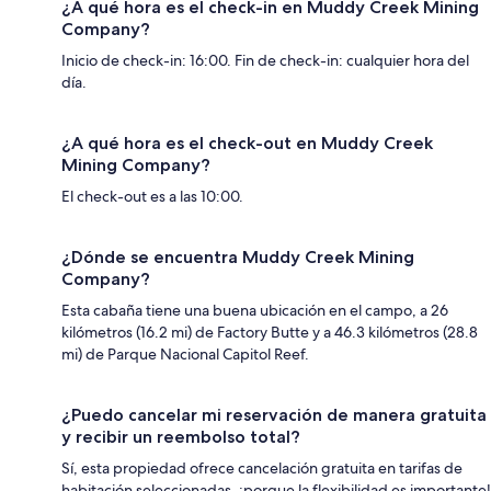
¿A qué hora es el check-in en Muddy Creek Mining
Company?
Inicio de check-in: 16:00. Fin de check-in: cualquier hora del
día.
¿A qué hora es el check-out en Muddy Creek
Mining Company?
El check-out es a las 10:00.
¿Dónde se encuentra Muddy Creek Mining
Company?
Esta cabaña tiene una buena ubicación en el campo, a 26
kilómetros (16.2 mi) de Factory Butte y a 46.3 kilómetros (28.8
mi) de Parque Nacional Capitol Reef.
¿Puedo cancelar mi reservación de manera gratuita
y recibir un reembolso total?
Sí, esta propiedad ofrece cancelación gratuita en tarifas de
habitación seleccionadas, ¡porque la flexibilidad es importante!