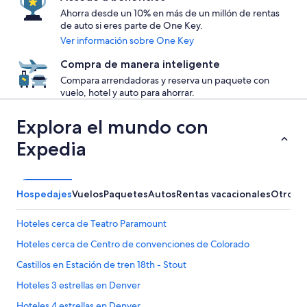
Ahorra desde un 10% en más de un millón de rentas
de auto si eres parte de One Key.
Ver información sobre One Key
Compra de manera inteligente
Compara arrendadoras y reserva un paquete con
vuelo, hotel y auto para ahorrar.
Explora el mundo con
Expedia
Hospedajes
Vuelos
Paquetes
Autos
Rentas vacacionales
Otros
Hoteles cerca de Teatro Paramount
Hoteles cerca de Centro de convenciones de Colorado
Castillos en Estación de tren 18th - Stout
Hoteles 3 estrellas en Denver
Hoteles 4 estrellas en Denver