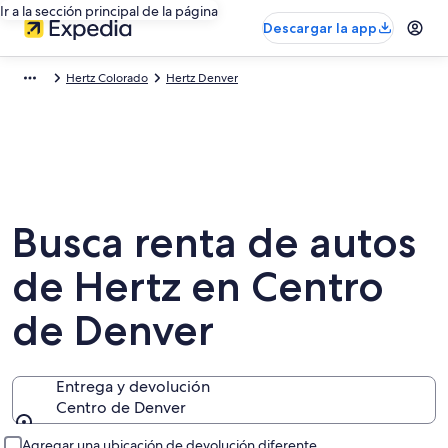
Ir a la sección principal de la página
Descargar la app
Hertz Colorado
Hertz Denver
Busca renta de autos
de Hertz en Centro
de Denver
Entrega y devolución
Centro de Denver
Entrega y devolución
Agregar una ubicación de devolución diferente