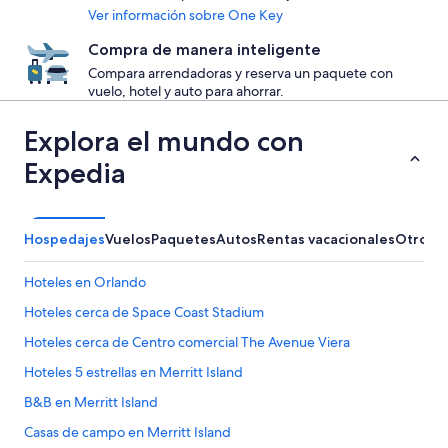
Ver información sobre One Key
Compra de manera inteligente
Compara arrendadoras y reserva un paquete con
vuelo, hotel y auto para ahorrar.
Explora el mundo con
Expedia
Hospedajes
Vuelos
Paquetes
Autos
Rentas vacacionales
Otros
Hoteles en Orlando
Hoteles cerca de Space Coast Stadium
Hoteles cerca de Centro comercial The Avenue Viera
Hoteles 5 estrellas en Merritt Island
B&B en Merritt Island
Casas de campo en Merritt Island