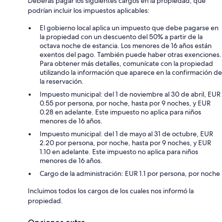
Deberás pagar los siguientes cargos en la propiedad, que
podrían incluir los impuestos aplicables:
El gobierno local aplica un impuesto que debe pagarse en
la propiedad con un descuento del 50% a partir de la
octava noche de estancia. Los menores de 16 años están
exentos del pago. También puede haber otras exenciones.
Para obtener más detalles, comunícate con la propiedad
utilizando la información que aparece en la confirmación de
la reservación.
Impuesto municipal: del 1 de noviembre al 30 de abril, EUR
0.55 por persona, por noche, hasta por 9 noches, y EUR
0.28 en adelante. Este impuesto no aplica para niños
menores de 16 años.
Impuesto municipal: del 1 de mayo al 31 de octubre, EUR
2.20 por persona, por noche, hasta por 9 noches, y EUR
1.10 en adelante. Este impuesto no aplica para niños
menores de 16 años.
Cargo de la administración: EUR 1.1 por persona, por noche
Incluimos todos los cargos de los cuales nos informó la
propiedad.