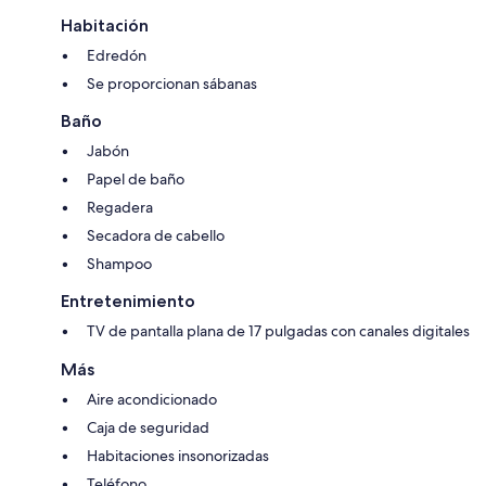
Habitación
Edredón
Se proporcionan sábanas
Baño
Jabón
Papel de baño
Regadera
Secadora de cabello
Shampoo
Entretenimiento
TV de pantalla plana de 17 pulgadas con canales digitales
Más
Aire acondicionado
Caja de seguridad
Habitaciones insonorizadas
Teléfono