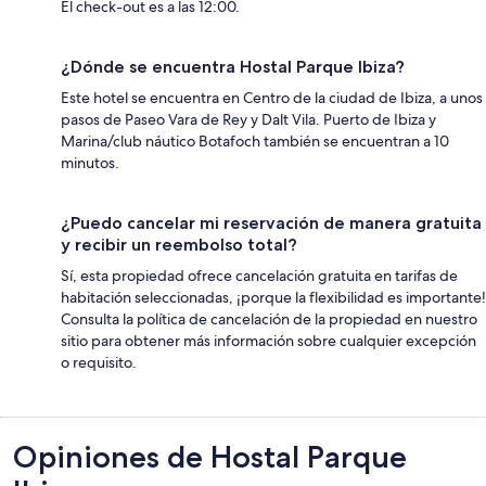
El check-out es a las 12:00.
¿Dónde se encuentra Hostal Parque Ibiza?
Este hotel se encuentra en Centro de la ciudad de Ibiza, a unos
pasos de Paseo Vara de Rey y Dalt Vila. Puerto de Ibiza y
Marina/club náutico Botafoch también se encuentran a 10
minutos.
¿Puedo cancelar mi reservación de manera gratuita
y recibir un reembolso total?
Sí, esta propiedad ofrece cancelación gratuita en tarifas de
habitación seleccionadas, ¡porque la flexibilidad es importante!
Consulta la política de cancelación de la propiedad en nuestro
sitio para obtener más información sobre cualquier excepción
o requisito.
Opiniones
Opiniones de Hostal Parque