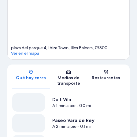
Antonio.
Visita nuestra guía de Ibiza
plaza del parque 4, Ibiza Town, Illes Balears, 07800
Ver en el mapa
Sección del mapa
Qué hay cerca
Medios de
Restaurantes
transporte
Dalt Vila
A 1 min a pie
- 0.0 mi
Paseo Vara de Rey
A 2 min a pie
- 0.1 mi