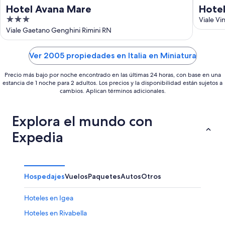
Hotel Avana Mare
Hotel
3
Viale Vi
out
Viale Gaetano Genghini Rimini RN
of
5
Ver 2005 propiedades en Italia en Miniatura
Precio más bajo por noche encontrado en las últimas 24 horas, con base en una
estancia de 1 noche para 2 adultos. Los precios y la disponibilidad están sujetos a
cambios. Aplican términos adicionales.
Explora el mundo con
Expedia
Hospedajes
Vuelos
Paquetes
Autos
Otros
Hoteles en Igea
Hoteles en Rivabella