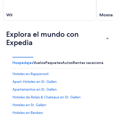
16
ago
Wil
Mosnan
Explora el mundo con
Expedia
Hospedajes
Vuelos
Paquetes
Autos
Rentas vacacionales
Hoteles en Rapperswil
Apart-Hoteles en St. Gallen
Apartamentos en St. Gallen
Hoteles de Relais & Chateaux en St. Gallen
Hoteles en St. Gallen
Hoteles en Benken