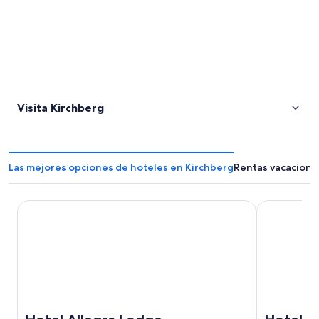
Visita Kirchberg
Las mejores opciones de hoteles en Kirchberg
Rentas vacaciona
Hotel Allegra Lodge
Hotel Walha