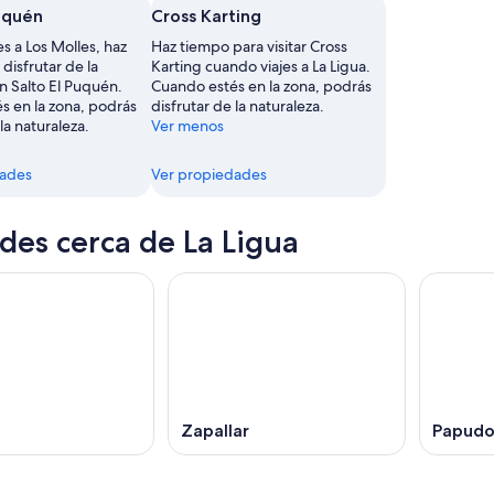
Puquén
Cross Karting
s a Los Molles, haz
Haz tiempo para visitar Cross
disfrutar de la
Karting cuando viajes a La Ligua.
n Salto El Puquén.
Cuando estés en la zona, podrás
s en la zona, podrás
disfrutar de la naturaleza.
la naturaleza.
Ver menos
dades
Ver propiedades
des cerca de La Ligua
Zapallar
Papud