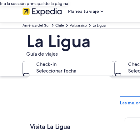
Ir a la sección principal de la página
Planea tu viaje
América del Sur
Chile
Valparaíso
La Ligua
La Ligua
Guía de viajes
Check-in
Chec
Seleccionar fecha
Selec
Explorar mapa
Las mejor
Hotel 
Visita La Ligua