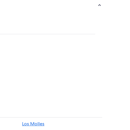
Los Molles
ar