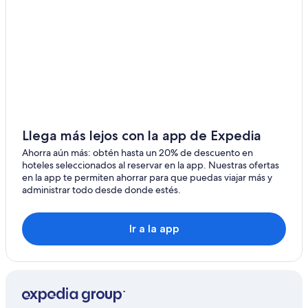
Llega más lejos con la app de Expedia
Ahorra aún más: obtén hasta un 20% de descuento en
hoteles seleccionados al reservar en la app. Nuestras ofertas
en la app te permiten ahorrar para que puedas viajar más y
administrar todo desde donde estés.
Ir a la app