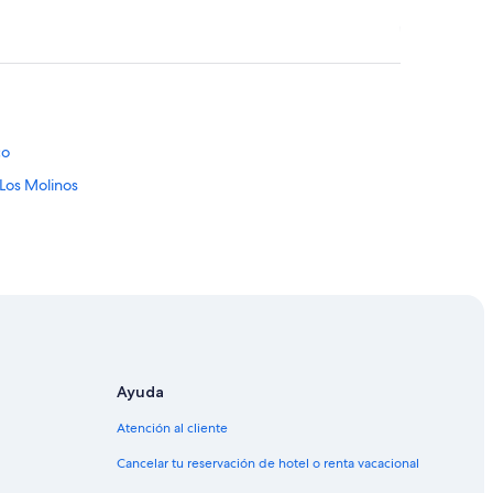
co
 Los Molinos
Ayuda
Atención al cliente
Cancelar tu reservación de hotel o renta vacacional
ureles