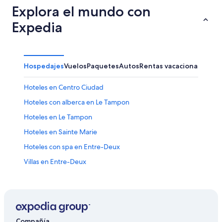
Explora el mundo con
Expedia
Hospedajes
Vuelos
Paquetes
Autos
Rentas vacacionales
Hoteles en Centro Ciudad
Hoteles con alberca en Le Tampon
Hoteles en Le Tampon
Hoteles en Sainte Marie
Hoteles con spa en Entre-Deux
Villas en Entre-Deux
Apart-Hoteles en Sainte-Suzanne
Hoteles en Sainte-Suzanne
Hoteles en Cilaos
Villas en Cilaos
Compañía