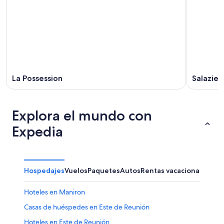
La Possession
Salazie
Explora el mundo con
Expedia
Hospedajes
Vuelos
Paquetes
Autos
Rentas vacacionales
Hoteles en Maniron
Casas de huéspedes en Este de Reunión
Hoteles en Este de Reunión