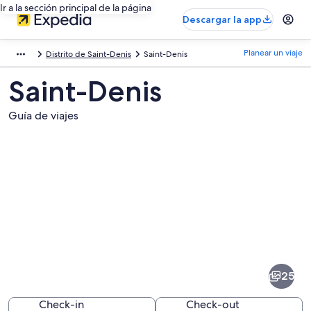
Ir a la sección principal de la página
Descargar la app
Planear un viaje
Distrito de Saint-Denis
Saint-Denis
Saint-Denis
Guía de viajes
Fotos
de
Saint-
25
Denis
Check-in
Check-out