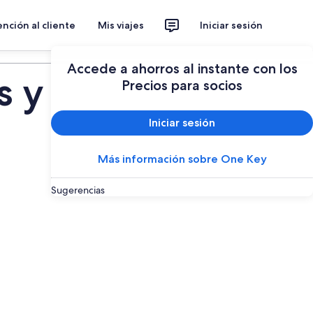
nción al cliente
Mis viajes
Iniciar sesión
Planear un viaje
Accede a ahorros al instante con los
s y
Precios para socios
Iniciar sesión
Más información sobre One Key
Sugerencias