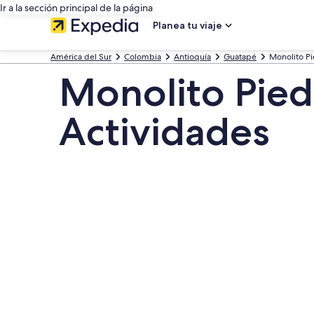
Ir a la sección principal de la página
Planea tu viaje
América del Sur
Colombia
Antioquía
Guatapé
Monolito Pi
Monolito Piedr
Actividades