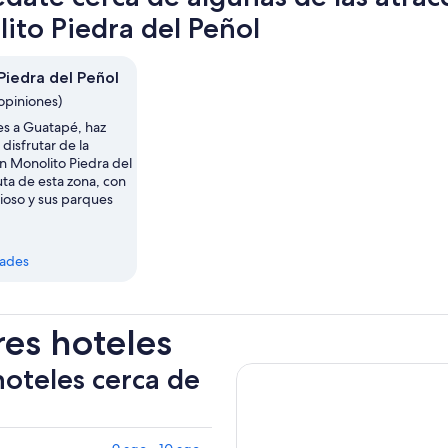
ito Piedra del Peñol
Piedra del Peñol
opiniones)
es a Guatapé, haz
disfrutar de la
n Monolito Piedra del
uta de esta zona, con
ioso y sus parques
dades
res hoteles
hoteles cerca de