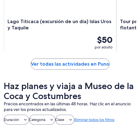
Lago Titicaca (excursión de un día) Islas Uros
Tour pri
y Taquile
flotante
$50
por adulto
Ver todas las actividades en Puno
Haz planes y viaja a Museo de la
Coca y Costumbres
Precios encontrados en las últimas 48 horas. Haz clic en el anuncio
para ver los precios actualizados.
Duración
Categoría
Clase
Eliminar todos los filtros