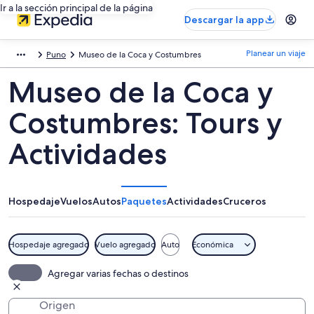
Ir a la sección principal de la página
Descargar la app
Planear un viaje
Puno
Museo de la Coca y Costumbres
Museo de la Coca y
Costumbres: Tours y
Actividades
Hospedaje
Vuelos
Autos
Paquetes
Actividades
Cruceros
Hospedaje agregado
Vuelo agregado
Auto
Económica
Agregar varias fechas o destinos
Origen