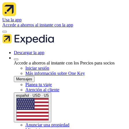
Usa la app
Accede a ahorros al instante con la app
Descargar la app
Accede a ahorros al instante con los Precios para socios
Iniciar sesión
Más información sobre One Key
Mensajes
Planea tu viaje
Atención al cliente
español · USD · US
Anunciar una propiedad