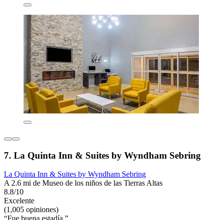
7. La Quinta Inn & Suites by Wyndham Sebring
La Quinta Inn & Suites by Wyndham Sebring
A 2.6 mi de Museo de los niños de las Tierras Altas
8.8/10
Excelente
(1,005 opiniones)
“Fue buena estadía ”