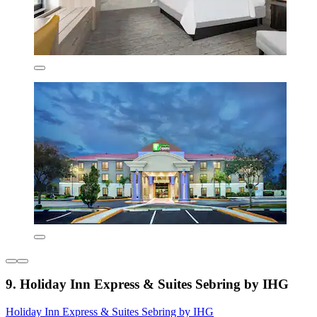
9. Holiday Inn Express & Suites Sebring by IHG
Holiday Inn Express & Suites Sebring by IHG