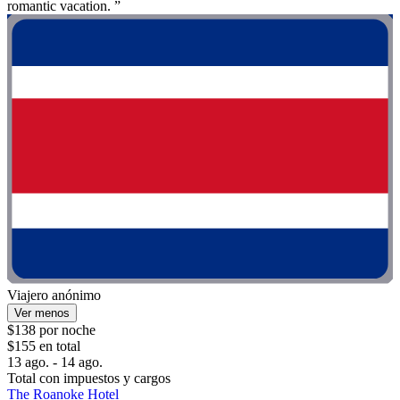
romantic vacation. ”
Viajero anónimo
Ver menos
$138 por noche
$155 en total
13 ago. - 14 ago.
Total con impuestos y cargos
The Roanoke Hotel