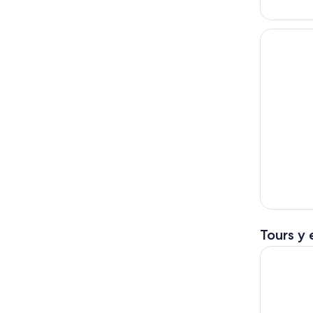
Tours y 
Isla Mujer