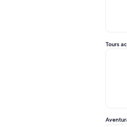
Tours ac
Isla Mujer
Aventura
Excursión 