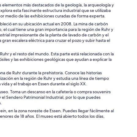
s elementos más destacados de la geología, la arqueología y
Explora esta fascinante estructura industrial que se utilizaba
or medio de las exhibiciones curadas de forma experta.
ableció en su ubicación actual en 2008. La mina de carbón
 el cual tiene una gran importancia para la región de Ruhr y
strial impresionante de la planta de lavado de carbón y el
 gran escalera eléctrica para cruzar el pozo y subir hasta el
 Ruhr y el resto del mundo. Esta parte está relacionada con la
siles y las exhibiciones geológicas que ayudan a explicar la
na de Ruhr durante la prehistoria. Conoce las historias
alización en la región de Ruhr y estudia una línea de tiempo
vida y el trabajo en Essen durante el siglo XX.
museo. Toma un descanso en la cafetería o compra souvenirs
 el Sendero Patrimonial Industrial, por lo que puedes
.
ein, en la zona noreste de Essen. Puedes llegar fácilmente al
menores de 18 años. El museo está abierto todos los días,