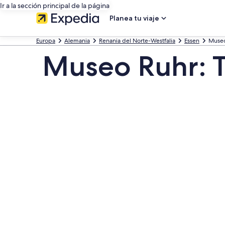
Ir a la sección principal de la página
Planea tu viaje
Europa
Alemania
Renania del Norte-Westfalia
Essen
Museo
Museo Ruhr: T