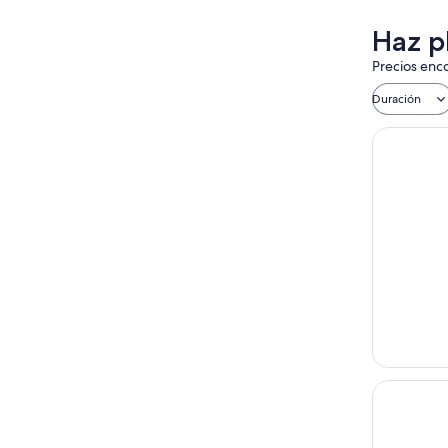
Haz p
Precios enco
Duración