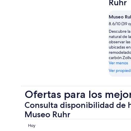
Ruhr
Museo Ru
8.6/10 (39 o
Descubre la 
natural de l
observar las
ubicadas en 
remodelado 
carbón Zollv
Ver menos
Ver propie
Ofertas para los mejo
Consulta disponibilidad de 
Museo Ruhr
Consultar
Hoy