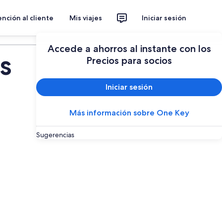
nción al cliente
Mis viajes
Iniciar sesión
Planear un viaje
Accede a ahorros al instante con los
s
Precios para socios
Iniciar sesión
Más información sobre One Key
Sugerencias