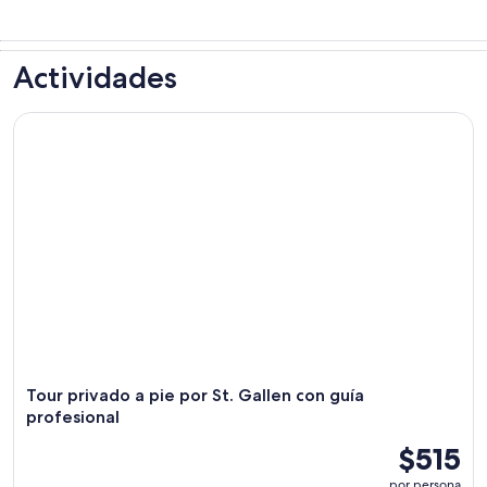
Actividades
Tour privado a pie por St. Gallen con guía profesional
Tour privado a pie por St. Gallen con guía
profesional
$515
por persona