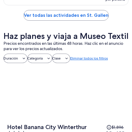
Ver todas las actividades en St. Gallen
Haz planes y viaja a Museo Textil
Precios encontrados en las últimas 48 horas. Haz clic en el anuncio
para ver los precios actualizados.
Duración
Categoría
Clase
Eliminar todos los filtros
El
Hotel Banana City Winterthur
$1,896