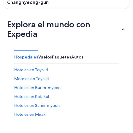
Changnyeong-gun
Explora el mundo con
Expedia
Hospedajes
Vuelos
Paquetes
Autos
Hoteles en Toya-ri
Moteles en Toya-ri
Hoteles en Burim-myeon
Hoteles en Kak-kol
Hoteles en Sanin-myeon
Hoteles en Mirak
Hoteles en Masan-si
Hostales en Aji-ri