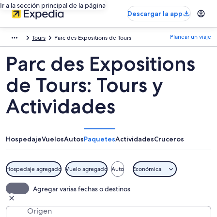
Ir a la sección principal de la página
Descargar la app
Planear un viaje
Tours
Parc des Expositions de Tours
Parc des Expositions
de Tours: Tours y
Actividades
Hospedaje
Vuelos
Autos
Paquetes
Actividades
Cruceros
Hospedaje agregado
Vuelo agregado
Auto
Económica
Agregar varias fechas o destinos
Origen