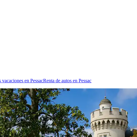
s vacaciones en Pessac
Renta de autos en Pessac