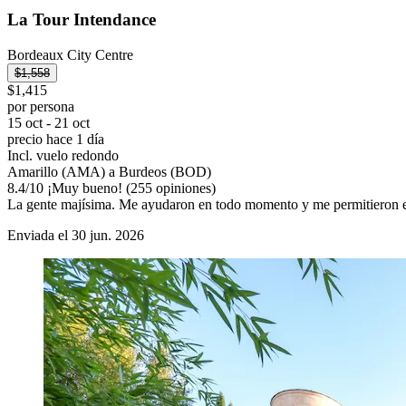
La Tour Intendance
Bordeaux City Centre
$1,558
$1,415
por persona
15 oct - 21 oct
precio hace 1 día
Incl. vuelo redondo
Amarillo (AMA) a Burdeos (BOD)
8.4
/
10
¡Muy bueno! (255 opiniones)
La gente majísima. Me ayudaron en todo momento y me permitieron entra
Enviada el 30 jun. 2026