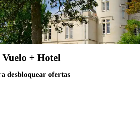
o Vuelo + Hotel
ra desbloquear ofertas