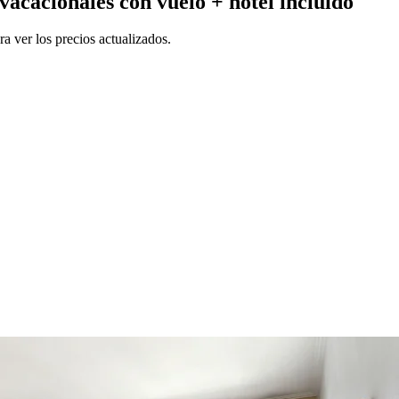
vacacionales con vuelo + hotel incluido
a ver los precios actualizados.