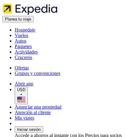
Planea tu viaje
Hospedaje
Vuelos
Autos
Paquetes
Actividades
Cruceros
Ofertas
Grupos y convenciones
Abrir app
USD
•
Anunciar una propiedad
Atención al cliente
Mis viajes
Iniciar sesión
Accede a ahorros al instante con los Precios para socios