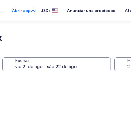
•
Abrir app
USD
Anunciar una propiedad
Ate
x
Fechas
H