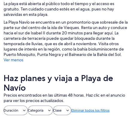
La playa está abierta al público todo el tiempo y el acceso es
gratuito. Ten cuidado cuando estés en el agua, pues no hay
salvavidas en esta playa.
La Playa Navío se encuentra en un promontorio que sobresale de la
parte sur del centro de la isla de Vieques. Renta un auto y conduce
hacia el sur de Isabel II durante 20 minutos para llegar aquí. La
carretera de terracería puede quedar bloqueada durante la
temporada de lluvias, que es de abril a noviembre. Visita otros
lugares de interés en la región, como la bahía bioluminiscente de
Puerto Mosquito, Punta Negra y el Balneario de la Bahía del Sol.
Ver menos
Haz planes y viaja a Playa de
Navío
Precios encontrados en las últimas 48 horas. Haz clic en el anuncio
para ver los precios actualizados.
Duración
Categoría
Clase
Eliminar todos los filtros