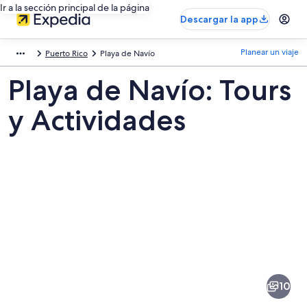
Ir a la sección principal de la página
Descargar la app
Planear un viaje
Puerto Rico
Playa de Navío
Playa de Navío: Tours
y Actividades
Fotos
de
Playa
10
de