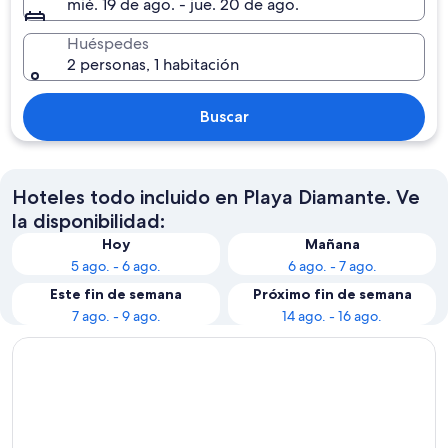
mié. 19 de ago. - jue. 20 de ago.
Huéspedes
2 personas, 1 habitación
Buscar
Hoteles todo incluido en Playa Diamante. Ve
la disponibilidad:
Hoy
Mañana
5 ago. - 6 ago.
6 ago. - 7 ago.
Este fin de semana
Próximo fin de semana
7 ago. - 9 ago.
14 ago. - 16 ago.