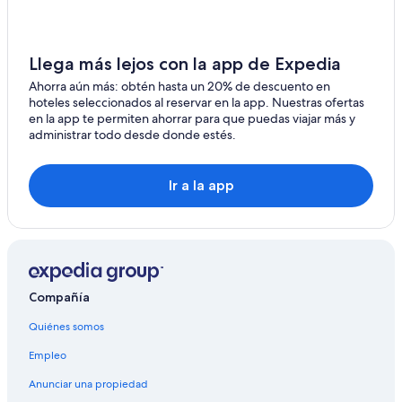
c
Hoteles en Stahnsdorf
h
,
Hoteles en Fahrland
d
Llega más lejos con la app de Expedia
Hoteles con bar en Groß Kreutz
a
e
Ahorra aún más: obtén hasta un 20% de descuento en
Hoteles en Groß Kreutz
s
hoteles seleccionados al reservar en la app. Nuestras ofertas
s
en la app te permiten ahorrar para que puedas viajar más y
Hoteles 3 estrellas en Wustermark
i
administrar todo desde donde estés.
Hoteles de senderismo en Kartzow
c
h
Hoteles con alberca en Teltow
r
Ir a la app
i
Hoteles en Teltow
n
Hoteles en Grosbeeren
g
s
Casas de huéspedes en Dallgow-Döberitz
h
e
Hoteles en Dallgow-Döberitz
r
Compañía
Hoteles en Beelitz
u
Quiénes somos
m
Hoteles en Langerwisch
u
Empleo
m
Hoteles en Kleinmachnow
B
Anunciar una propiedad
Villas en Kleinmachnow
e