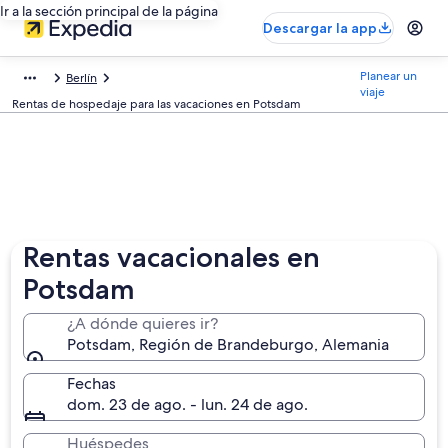
Ir a la sección principal de la página
Descargar la app
Planear un
Berlín
viaje
Rentas de hospedaje para las vacaciones en Potsdam
Rentas vacacionales en
Potsdam
¿A dónde quieres ir?
Potsdam, Región de Brandeburgo, Alemania
Fechas
dom. 23 de ago. - lun. 24 de ago.
Huéspedes