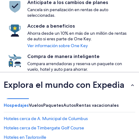
Anticípate a los cambios de planes
Cancela sin penalización en rentas de auto
seleccionadas.
Accede a beneficios
Ahorra desde un 10% en más de un millón de rentas
de auto si eres parte de One Key.
Ver información sobre One Key
Compra de manera inteligente
Compara arrendadoras y reserva un paquete con
vuelo, hotel y auto para ahorrar.
Explora el mundo con Expedia
Hospedajes
Vuelos
Paquetes
Autos
Rentas vacacionales
Hoteles cerca de A. Municipal de Columbus
Hoteles cerca de Timbergate Golf Course
Hoteles en Taylorsville